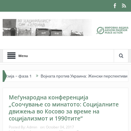
Menu
а – фаза 1
Војната против Украина: Женски перспективи. Јавна д
Меѓународна конференција
„Соочување со минатото: Социјалните
движења во Косово за време на
социјализмот и 1990тите“
Posted By:
Admin
on:
October 04, 2017