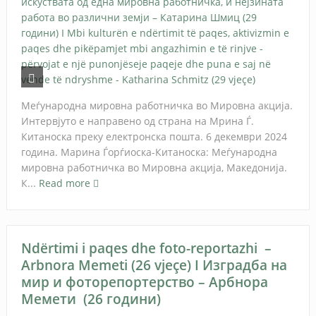
Меѓународна мировна работничка во Мировна акција.
Интервјуто е направено од страна на Мрина Ѓ.
Китаноска преку електронска пошта. 6 декември 2024
година. Марина Ѓорѓиоска-Китаноска: Меѓународна
мировна работничка во Мировна акција, Македонија.
К...
Read more
Ndërtimi i paqes dhe foto-reportazhi –
Arbnora Memeti (26 vjeçe) I Изградба на
мир и фоторепортерство – Арбнора
Мемети (26 години)