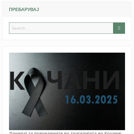
ПРЕБАРУВАЈ
Донирај за повредените во трагедијата во Кочани
!