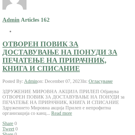
Admin
Articles 162
ОТВОРЕН ПОВИК ЗА
ДОСТАВУВАЊЕ НА ПОНУДИ ЗА
ПЕЧАТЕЊЕ НА ПРИРАЧНИК,
КНИГА И СПИСАНИЕ
Posted By:
Admin
on:
December 07, 2023
In:
Огласуваме
ЗДРУЖЕНИЕ МИРОВНА АКЦИЈА ПРИЛЕП Објавува
ОТВОРЕН ПОВИК ЗА ДОСТАВУВАЊЕ НА ПОНУДИ за
ПЕЧАТЕЊЕ НА ПРИРАЧНИК, КНИГА И СПИСАНИЕ
Здружението Мировна акција Прилеп е непрофитна
организација со канц...
Read more
Share
0
Tweet
0
Share
0