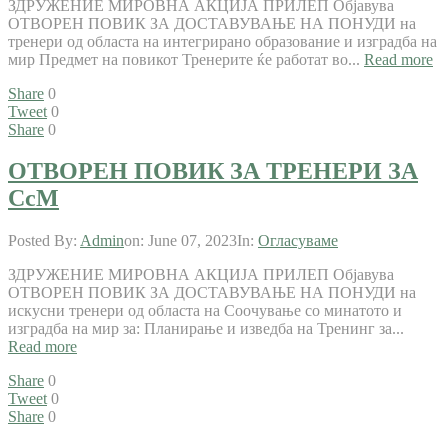
ЗДРУЖЕНИЕ МИРОВНА АКЦИЈА ПРИЛЕП Објавува
ОТВОРЕН ПОВИК ЗА ДОСТАВУВАЊЕ НА ПОНУДИ на
тренери од областа на интегрирано образование и изградба на
мир Предмет на повикот Тренерите ќе работат во...
Read more
Share
0
Tweet
0
Share
0
ОТВОРЕН ПОВИК ЗА ТРЕНЕРИ ЗА
СсМ
Posted By:
Admin
on:
June 07, 2023
In:
Огласуваме
ЗДРУЖЕНИЕ МИРОВНА АКЦИЈА ПРИЛЕП Објавува
ОТВОРЕН ПОВИК ЗА ДОСТАВУВАЊЕ НА ПОНУДИ на
искусни тренери од областа на Соочување со минатото и
изградба на мир за: Планирање и изведба на Тренинг за...
Read more
Share
0
Tweet
0
Share
0