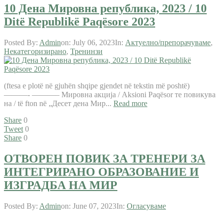
10 Дена Мировна република, 2023 / 10
Ditë Republikë Paqësore 2023
Posted By:
Admin
on:
July 06, 2023
In:
Актуелно/препорачуваме
,
Некатегоризирано
,
Тренинзи
(ftesa e plotë në gjuhën shqipe gjendet në tekstin më poshtë)
———- ———– Мировна акција / Aksioni Paqësor те повикува
на / të fton në „Десет дена Мир...
Read more
Share
0
Tweet
0
Share
0
ОТВОРЕН ПОВИК ЗА ТРЕНЕРИ ЗА
ИНТЕГРИРАНО ОБРАЗОВАНИЕ И
ИЗГРАДБА НА МИР
Posted By:
Admin
on:
June 07, 2023
In:
Огласуваме