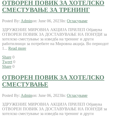
ОТВОРЕН ПОВИК ЗА ХОТЕЛСКО
СМЕСТУВАЊЕ ЗА ТРЕНИНГ
Posted By:
Admin
on:
June 06, 2023
In:
Огласуваме
ЗДРУЖЕНИЕ МИРОВНА АКЦИЈА ПРИЛЕП Објавува
ОТВОРЕН ПОВИК ЗА ДОСТАВУВАЊЕ НА ПОНУДИ за
хотелско сместување за изведба на тренинг и други
работилници за потребите на Мировна акција. Во периодот
1...
Read more
Share
0
Tweet
0
Share
0
ОТВОРЕН ПОВИК ЗА ХОТЕЛСКО
СМЕСТУВАЊЕ
Posted By:
Admin
on:
June 06, 2023
In:
Огласуваме
ЗДРУЖЕНИЕ МИРОВНА АКЦИЈА ПРИЛЕП Објавува
ОТВОРЕН ПОВИК ЗА ДОСТАВУВАЊЕ НА ПОНУДИ за
хотелско сместување за изведба на тренинг и други