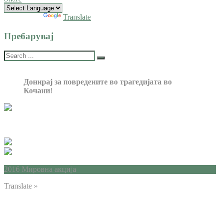
Powered by
Translate
Пребарувај
Донирај за повредените во трагедијата во
Кочани
!
2016 Мировна акција
Translate »