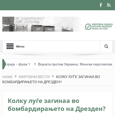
Menu
ија – фаза 1
Војната против Украина: Женски перспективи. Јавна
HOME
МИРОВНИ ВЕСТИ
КОЛКУ ЛУЃЕ ЗАГИНАА ВО
БОМБАРДИРАЊЕТО НА ДРЕЗДЕН?
Колку луѓе загинаа во
бомбардирањето на Дрезден?