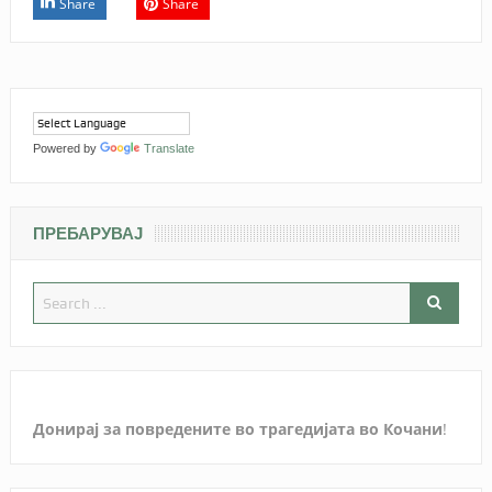
Share
Share
Powered by
Translate
ПРЕБАРУВАЈ
Донирај за повредените во трагедијата во Кочани
!