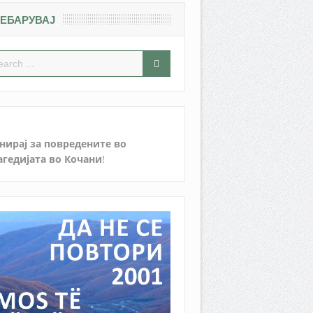
ЕБАРУВАЈ
нирај за повредените во
агедијата во Кочани
!