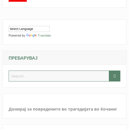
Powered by
Translate
ПРЕБАРУВАЈ
Донирај за повредените во трагедијата во Кочани
!