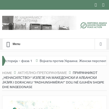
Menu
орија – фаза 1
Војната против Украина: Женски перспективи. Ја
HOME
АКТУЕЛНО/ПРЕПОРАЧУВАМЕ
ПРИРАЧНИКОТ
„НЕНАСИЛСТВО!“ ИЗЛЕЗЕ НА МАКЕДОНСКИ И АЛБАНСКИ
ЈАЗИК I DORACAKU “PADHUNSHMËRIA!” DOLI NË GJUHËN SHQIPE
DHE MAQEDONASE