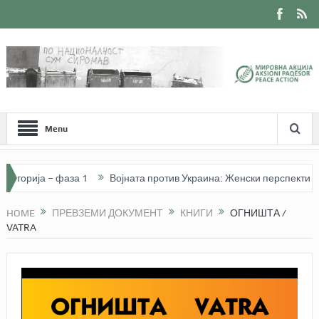
Menu
рија – фаза 1
Војната против Украина: Женски перспективи. Јавн
HOME
ПРЕВЗЕМИ ДОКУМЕНТ
КНИГИ
ОГНИШТА /
VATRA