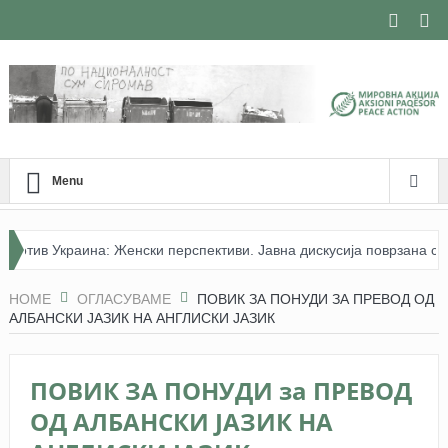
Menu
тив Украина: Женски перспективи. Јавна дискусија поврзана со книг
р и фоторепортерство – Арбнора Мемети (26 години)
HOME
ОГЛАСУВАМЕ
ПОВИК ЗА ПОНУДИ ЗА ПРЕВОД ОД
АЛБАНСКИ ЈАЗИК НА АНГЛИСКИ ЈАЗИК
ПОВИК ЗА ПОНУДИ за ПРЕВОД
ОД АЛБАНСКИ ЈАЗИК НА