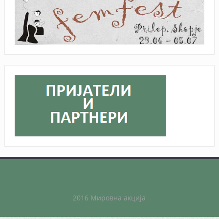
2016 Мировна акција