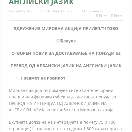
АНГЛИСКИ ЈАЗИК
Posted By:
Admin
on:
October 19, 2020
In:
Огласуваме
Print
Email
ЗДРУЖЕНИЕ МИРОВНА АКЦИЈА ПРИЛЕП/ТЕТОВО
Објавува
ОТВОРЕН ПОВИК ЗА ДОСТАВУВАЊЕ НА ПОНУДИ за
ПРЕВОД ОД АЛБАНСКИ ЈАЗИК НА АНГЛИСКИ ЈАЗИК
Предмет на повикот
Мировна акција ги поканува сите заинтересирани,
правни или физички субјекти да достават понуда за
ПРЕВОД НА ИНТЕРВЈУА ОД АЛБАНСКИ ЈАЗИК НА
АНГЛИСКИ ЈАЗИК за потребите на Мировна акција.
Вкупната должина на интервјуата е помеѓу 75 и 100
страници (1 страница текст содржи 1.800 карактери со