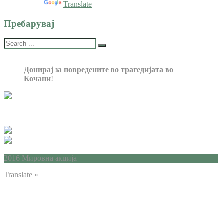
Powered by
Translate
Пребарувај
Донирај за повредените во трагедијата во
Кочани
!
2016 Мировна акција
Translate »