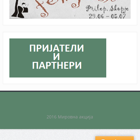
2016 Мировна акција