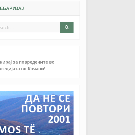
ЕБАРУВАЈ
нирај за повредените во
агедијата во Кочани
!