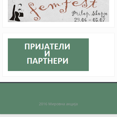
2016 Мировна акција