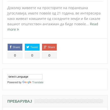
Доколку живеете на просторите на поранешна
Југославија, имате повеќе од 21 година, ве интересира
како живеат комшиите од соседните земји и би сакале
вашиот општествен ангажман да биде повеќе...
Read
more
Share
Tweet
Share
0
0
0
Powered by
Translate
ПРЕБАРУВАЈ